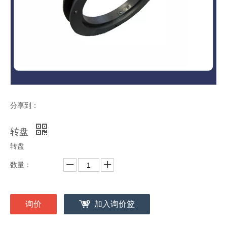
分享到：
转盘
转盘
数量：
询价
加入询价篮