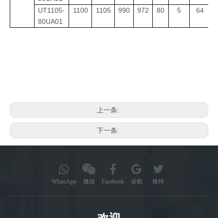
UT1105-
1100
1105
990
972
80
5
64
U
80UA01
上一条:
下一条:
WhatsApp
微信
Facebook
谷歌
推特