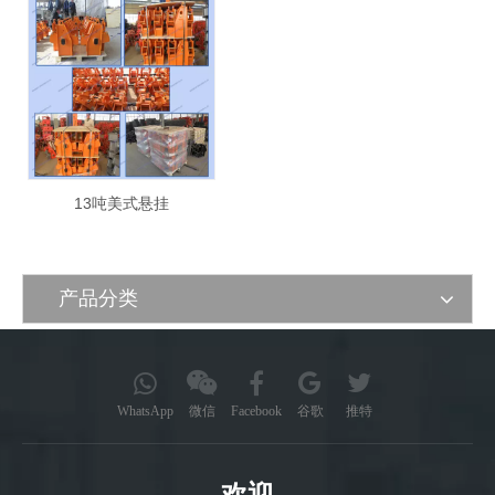
13吨美式悬挂
产品分类
WhatsApp
微信
Facebook
谷歌
推特