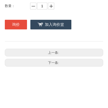
数量：
询价
加入询价篮
上一条:
下一条:
WhatsApp
微信
Facebook
谷歌
推特
欢迎