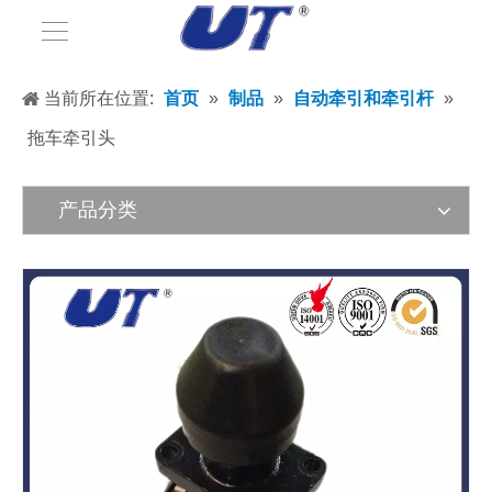
当前所在位置:
首页
»
制品
»
自动牵引和牵引杆
»
拖车牵引头
产品分类