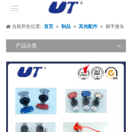
当前所在位置:
首页
»
制品
»
其他配件
»
握手接头
产品分类