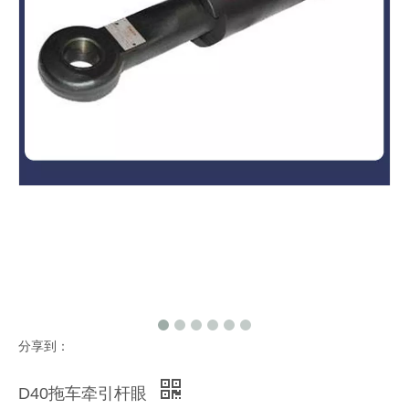
分享到：
D40拖车牵引杆眼