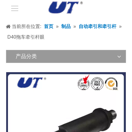
当前所在位置:
首页
»
制品
»
自动牵引和牵引杆
»
D40拖车牵引杆眼
产品分类